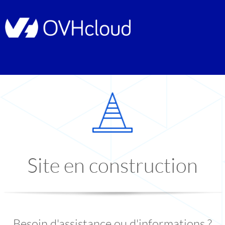
Site en construction
Besoin d'assistance ou d'informations ?